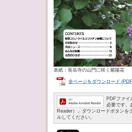
表紙：長岳寺の山門に咲く紫陽花
全ページをダウンロード (PDFフ
PDFファイル
必要です。お持
Reader）」ダウンロードボタ
ルしてください。