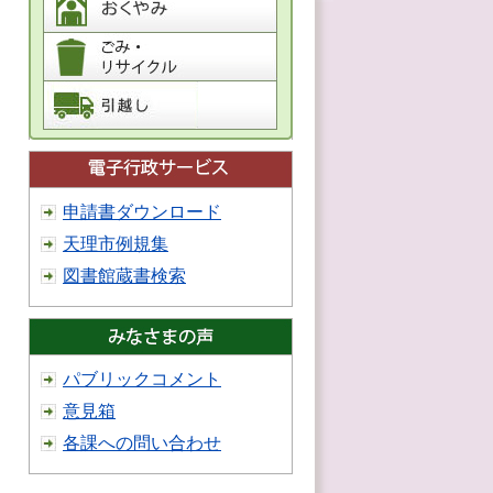
申請書ダウンロード
天理市例規集
図書館蔵書検索
パブリックコメント
意見箱
各課への問い合わせ