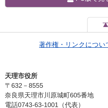
著作権・リンクについ
天理市役所
〒632－8555
奈良県天理市川原城町605番地
電話0743-63-1001（代表）