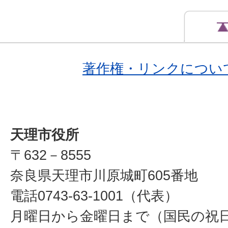
著作権・リンクについ
天理市役所
〒632－8555
奈良県天理市川原城町605番地
電話0743-63-1001（代表）
月曜日から金曜日まで（国民の祝