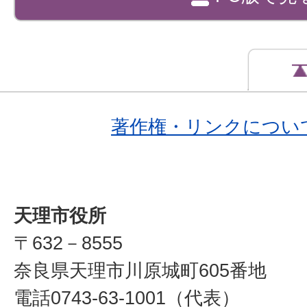
著作権・リンクについ
天理市役所
〒632－8555
奈良県天理市川原城町605番地
電話0743-63-1001（代表）