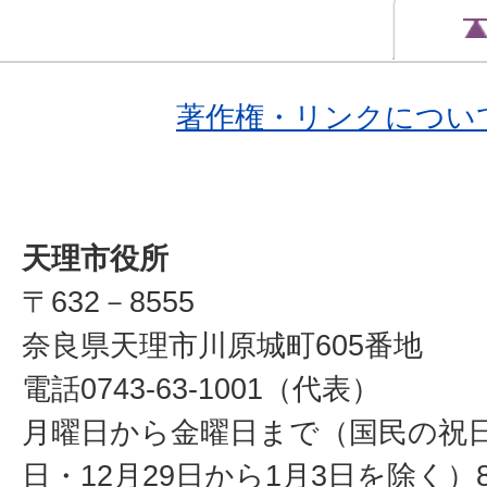
著作権・リンクについ
天理市役所
〒632－8555
奈良県天理市川原城町605番地
電話0743-63-1001（代表）
月曜日から金曜日まで（国民の祝
日・12月29日から1月3日を除く）8