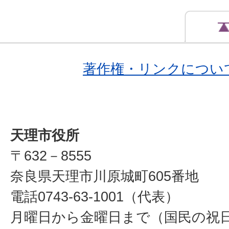
著作権・リンクについ
天理市役所
〒632－8555
奈良県天理市川原城町605番地
電話0743-63-1001（代表）
月曜日から金曜日まで（国民の祝