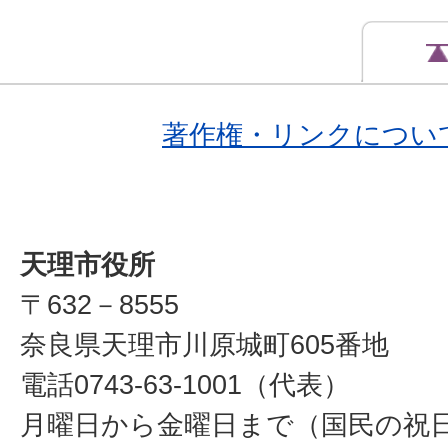
著作権・リンクについ
天理市役所
〒632－8555
奈良県天理市川原城町605番地
電話0743-63-1001（代表）
月曜日から金曜日まで（国民の祝