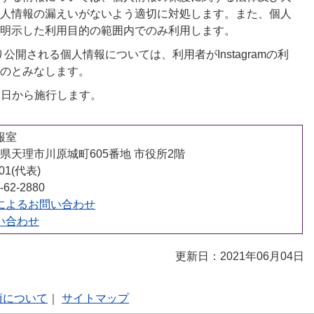
人情報の漏えいがないよう適切に対処します。また、個人
明示した利用目的の範囲内でのみ利用します。
より公開される個人情報については、利用者がInstagramの利
のとみなします。
月1日から施行します。
報室
 奈良県天理市川原城町605番地 市役所2階
001(代表)
62-2880
によるお問い合わせ
い合わせ
更新日：2021年06月04日
項について
｜
サイトマップ