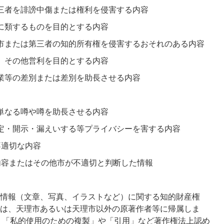
三者を誹謗中傷または権利を侵害する内容
に類するものを目的とする内容
市または第三者の知的所有権を侵害するおそれのある内容
、その他営利を目的とする内容
業等の差別または差別を助長させる内容
単なる噂や噂を助長させる内容
定・開示・漏えいする等プライバシーを害する内容
不適切な内容
内容またはその他市が不適切と判断した情報
情報（文章、写真、イラストなど）に関する知的財産権
は、天理市あるいは天理市以外の原著作者等に帰属しま
、「私的使用のための複製」や「引用」など著作権法上認め