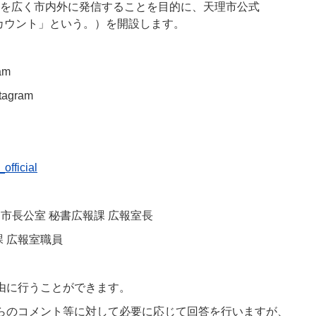
を広く市内外に発信することを目的に、天理市公式
当アカウント」という。）を開設します。
am
gram
official
 市長公室 秘書広報課 広報室長
課 広報室職員
由に行うことができます。
らのコメント等に対して必要に応じて回答を行いますが、