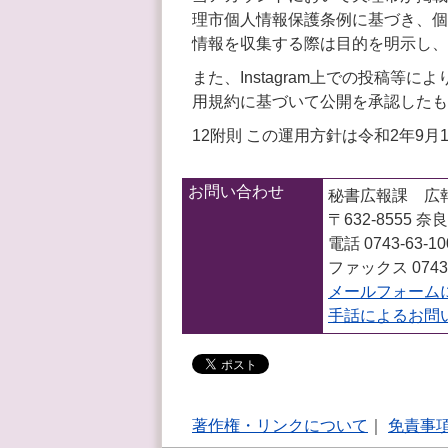
理市個人情報保護条例に基づき、個
情報を収集する際は目的を明示し、
また、Instagram上での投稿等に
用規約に基づいて公開を承認したも
12附則 この運用方針は令和2年9
お問い合わせ
秘書広報課 広
〒632-8555
電話 0743-63-1
ファックス 0743-
メールフォーム
手話によるお問
著作権・リンクについて
｜
免責事