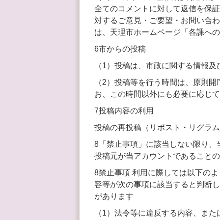
全てのコメントに対して返信を保証
対するご意見・ご要望・お問い合わ
は、天理市ホームページ「各課への
6市からの投稿
（1）投稿は、市政に関する情報及
（2）投稿等を行う時間は、原則開庁
お、この時間以外にも必要に応じて
7投稿内容の利用
投稿の再投稿（リポスト・リグラム
8「禁止事項」に該当しない限り、
投稿元が当アカウントであることの
8禁止事項 利用に際しては以下の
容等が次の事項に該当すると判断し
があります
（1）法令等に違反する内容、また