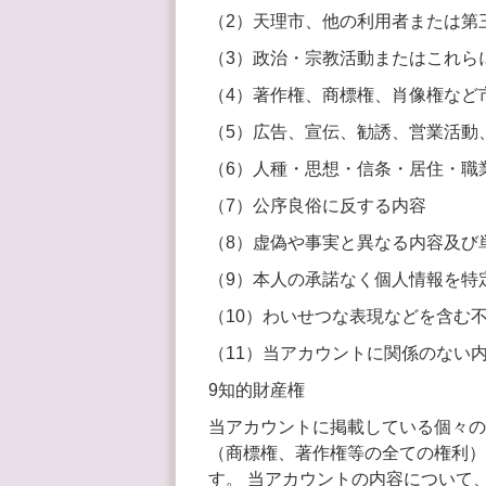
（2）天理市、他の利用者または第
（3）政治・宗教活動またはこれら
（4）著作権、商標権、肖像権など
（5）広告、宣伝、勧誘、営業活動
（6）人種・思想・信条・居住・職
（7）公序良俗に反する内容
（8）虚偽や事実と異なる内容及び
（9）本人の承諾なく個人情報を特
（10）わいせつな表現などを含む
（11）当アカウントに関係のない
9知的財産権
当アカウントに掲載している個々の
（商標権、著作権等の全ての権利）
す。 当アカウントの内容について