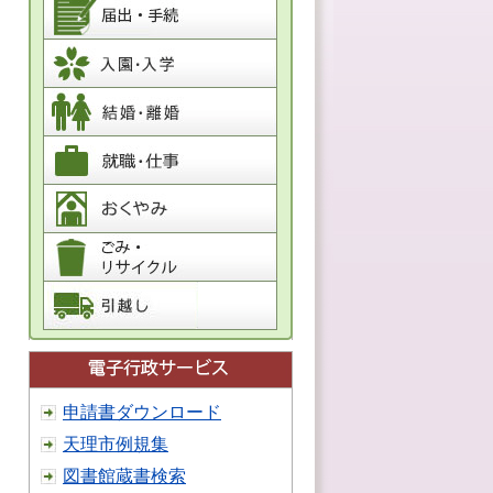
申請書ダウンロード
天理市例規集
図書館蔵書検索