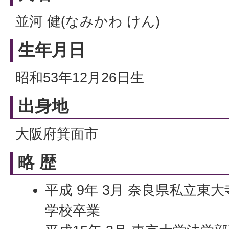
並河 健(なみかわ けん)
生年月日
昭和53年12月26日生
出身地
大阪府箕面市
略 歴
平成 9年 3月 奈良県私立東
学校卒業