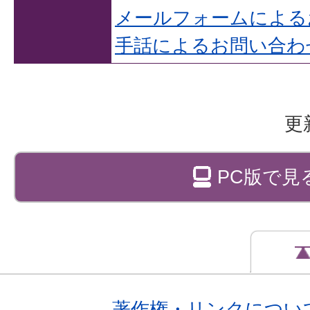
メールフォームによる
手話によるお問い合わ
更
PC版で見
著作権・リンクについ