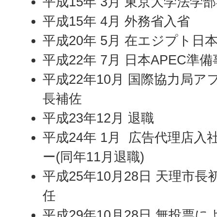
平成15年 3月 東京大学法学
平成15年 4月 外務省入省
平成20年 5月 在エジプト
平成22年 7月 日本APEC
平成22年10月 国際協力局
長補佐
平成23年12月 退職
平成24年 1月 広告代理店入
ー(同年11月退職)
平成25年10月28日 天理市
任
平成29年10月28日 無投票