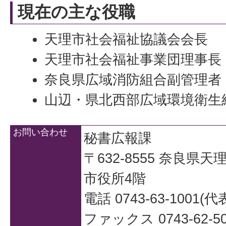
現在の主な役職
天理市社会福祉協議会会長
天理市社会福祉事業団理事長
奈良県広域消防組合副管理者
山辺・県北西部広域環境衛生
お問い合わせ
秘書広報課
〒632-8555 奈良県
市役所4階
電話 0743-63-1001(代
ファックス 0743-62-50