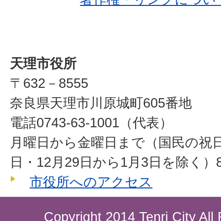
天理市役所
〒632－8555
奈良県天理市川原城町605番地
電話0743-63-1001（代表）
月曜日から金曜日まで（国民の祝
日・12月29日から1月3日を除く）8
市役所へのアクセス
Copyright 2014 Tenri City All