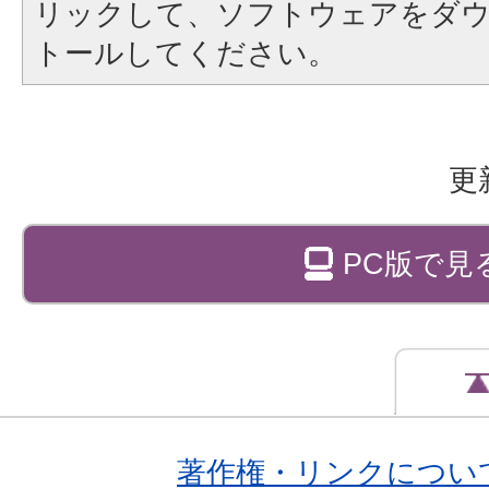
リックして、ソフトウェアをダ
トールしてください。
更
PC版で見
著作権・リンクについ