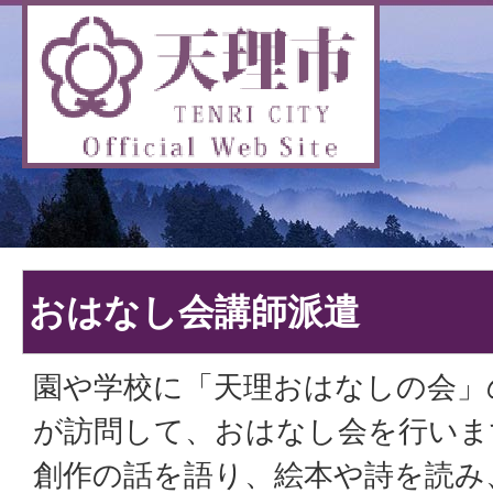
おはなし会講師派遣
園や学校に「天理おはなしの会」
が訪問して、おはなし会を行いま
創作の話を語り、絵本や詩を読み