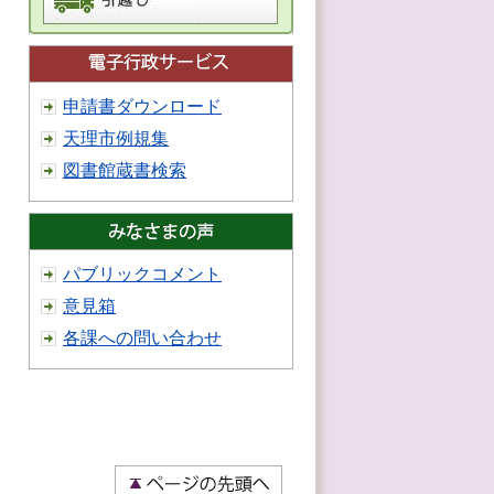
申請書ダウンロード
天理市例規集
図書館蔵書検索
パブリックコメント
意見箱
各課への問い合わせ