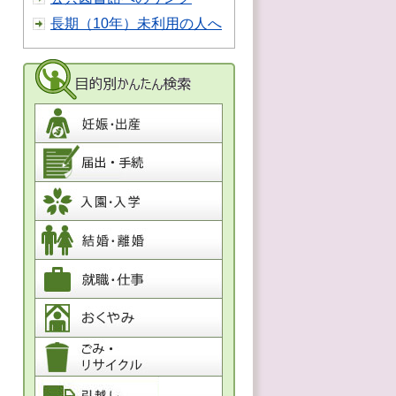
長期（10年）未利用の人へ