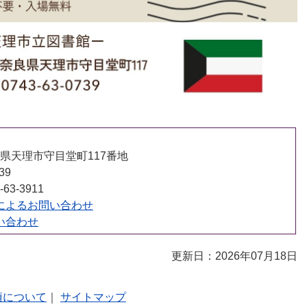
 奈良県天理市守目堂町117番地
39
63-3911
によるお問い合わせ
い合わせ
更新日：2026年07月18日
項について
｜
サイトマップ