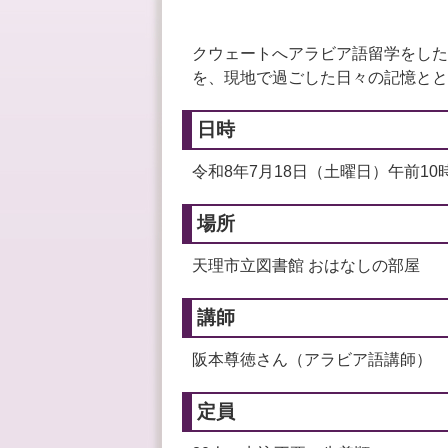
クウェートへアラビア語留学をした
を、現地で過ごした日々の記憶とと
日時
令和8年7月18日（土曜日）午前10
場所
天理市立図書館 おはなしの部屋
講師
阪本尊徳さん（アラビア語講師）
定員