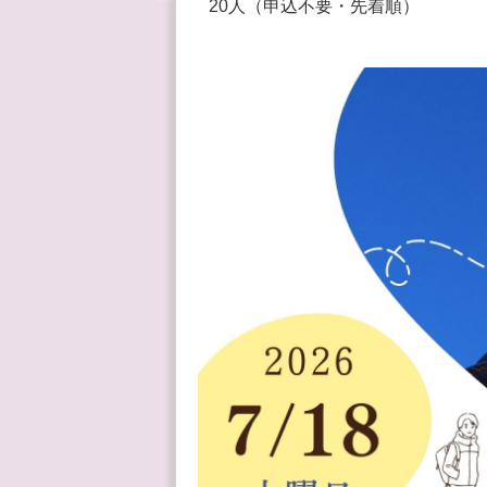
20人（申込不要・先着順）