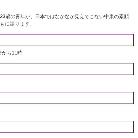
23
歳の青年が、日本ではなかなか見えてこない中東の素顔
もに語ります。
時から11時