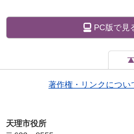
PC版で見
著作権・リンクについ
天理市役所