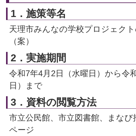
1．施策等名
天理市みんなの学校プロジェクト
（案）
2．実施期間
令和7年4月2日（水曜日）から令和
日）まで
3．資料の閲覧方法
市立公民館、市立図書館、まなび
ページ