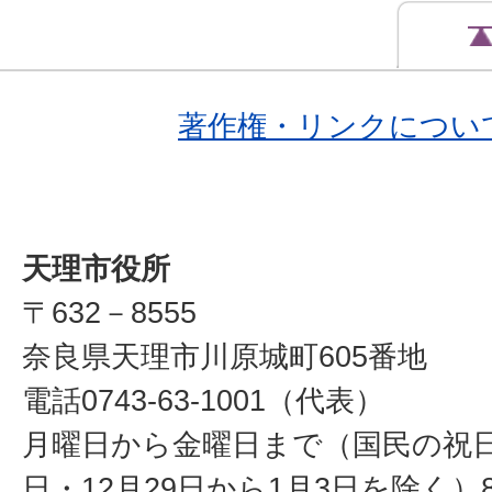
著作権・リンクについ
天理市役所
〒632－8555
奈良県天理市川原城町605番地
電話0743-63-1001（代表）
月曜日から金曜日まで（国民の祝
日・12月29日から1月3日を除く）8