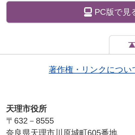
PC版で見
著作権・リンクについ
天理市役所
〒632－8555
奈良県天理市川原城町605番地