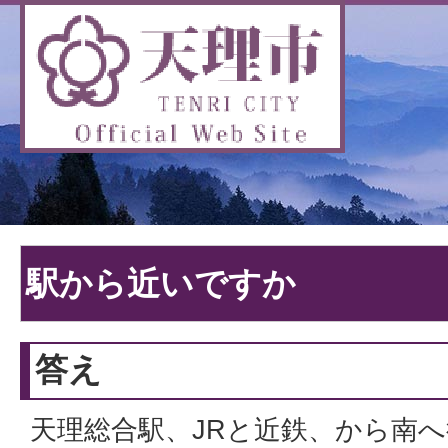
駅から近いですか
答え
天理総合駅、JRと近鉄、から南へ