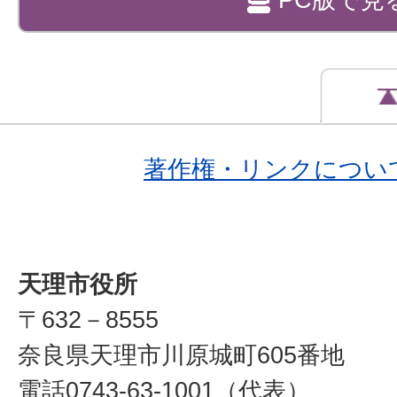
著作権・リンクについ
天理市役所
〒632－8555
奈良県天理市川原城町605番地
電話0743-63-1001（代表）