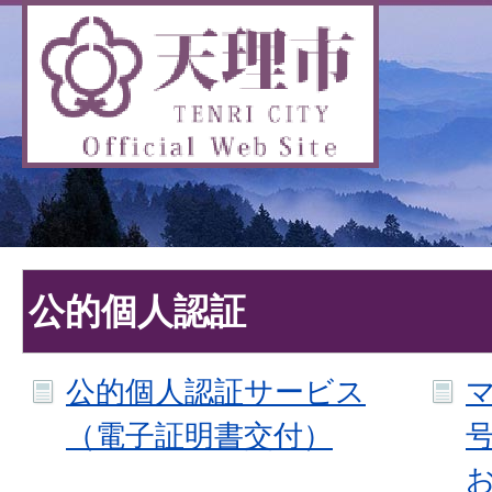
公的個人認証
公的個人認証サービス
（電子証明書交付）