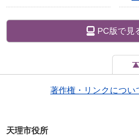
PC版で見
著作権・リンクについ
天理市役所