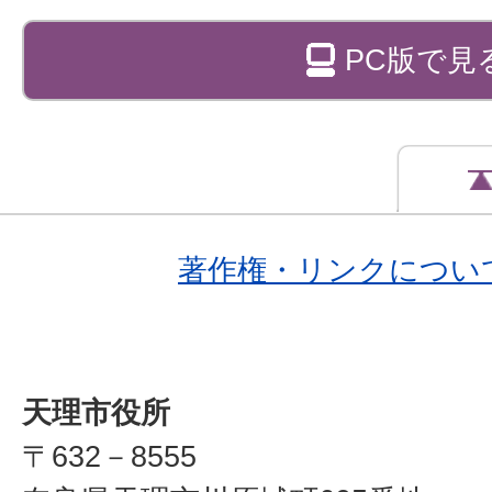
PC版で見
著作権・リンクについ
天理市役所
〒632－8555