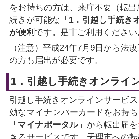
をお持ちの方は、来庁不要（転出
続きが可能な
「1．引越し手続き
が便利
です。是非ご利用ください
（注意）平成24年7月9日から法
の方も届出が必要です。
1．引越し手続きオンライ
引越し手続きオンラインサービス
効なマイナンバーカードをお持ち
「
マイナポータル
」から転出届を
きるサービスです。天理市への転