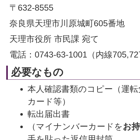
〒632-8555
奈良県天理市川原城町605番地
天理市役所 市民課 宛て
電話：0743-63-1001（内線705,7
必要なもの
本人確認書類のコピー（運転
カード等）
転出届出書
（マイナンバーカードを
お
手を貼った返信用封筒