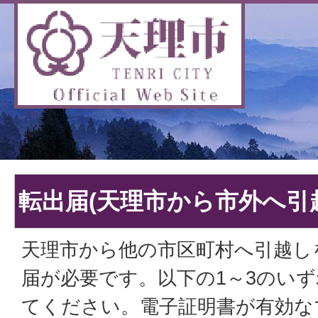
転出届(天理市から市外へ引
天理市から他の市区町村へ引越し
届が必要です。以下の1～3のい
てください。電子証明書が有効な