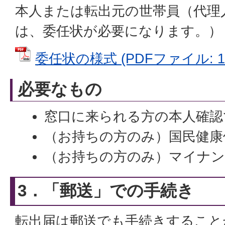
本人または転出元の世帯員（代理
は、委任状が必要になります。）
委任状の様式 (PDFファイル: 15
必要なもの
窓口に来られる方の本人確認
（お持ちの方のみ）国民健康
（お持ちの方のみ）マイナン
3．「郵送」での手続き
転出届は郵送でも手続きすること