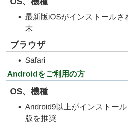
OS、機種
最新版iOSがインストールされ
末
ブラウザ
Safari
Androidをご利用の方
OS、機種
Android9以上がインスト
版を推奨