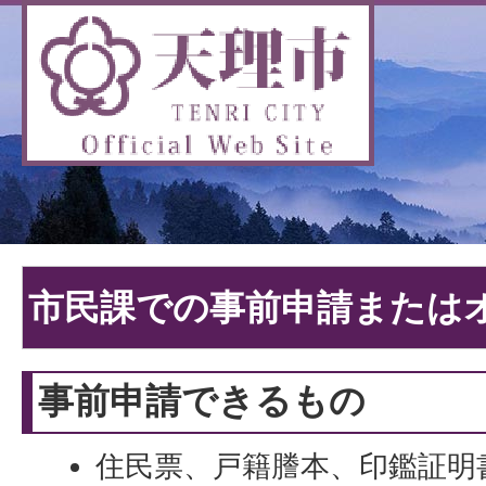
市民課での事前申請または
事前申請できるもの
住民票、戸籍謄本、印鑑証明