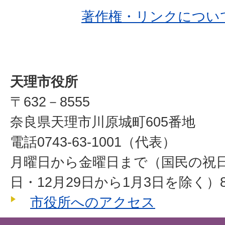
著作権・リンクについ
天理市役所
〒632－8555
奈良県天理市川原城町605番地
電話0743-63-1001（代表）
月曜日から金曜日まで（国民の祝
日・12月29日から1月3日を除く）8
市役所へのアクセス