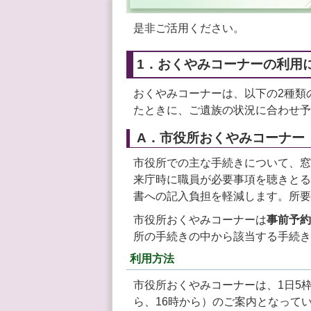
是非ご活用ください。
1．おくやみコーナーの利用
おくやみコーナーは、以下の2種類
たときに、ご遺族の状況に合わせ予
A．市役所おくやみコーナー
市役所での主な手続きについて、窓
来庁時に職員が必要事項を聴きとる
書への記入負担を軽減します。所要
市役所おくやみコーナーは
事前予約
所の手続きの中から該当する手続き
利用方法
市役所おくやみコーナーは、1日5枠（
ら、16時から）のご案内となって