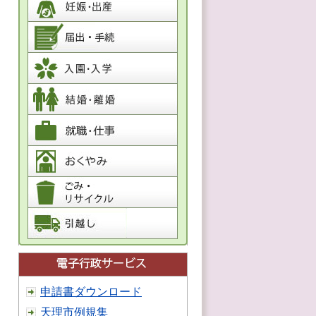
申請書ダウンロード
天理市例規集