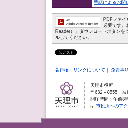
手話によるお問
PDFファイル
必要です。お持
Reader）」ダウンロードボタ
ルしてください。
著作権・リンクについて
｜
免責事
天理市役所
〒632－8555 奈
開庁時間：午前8
市役所へのアク