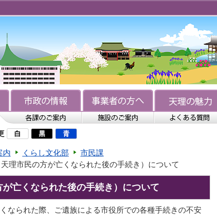
更
案内
くらし文化部
市民課
（天理市民の方が亡くなられた後の手続き）について
方が亡くなられた後の手続き）について
くなられた際、ご遺族による市役所での各種手続きの不安