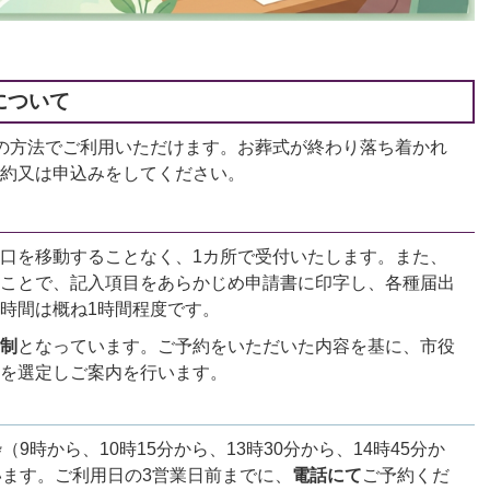
について
の方法でご利用いただけます。お葬式が終わり落ち着かれ
約又は申込みをしてください。
口を移動することなく、1カ所で受付いたします。また、
ことで、記入項目をあらかじめ申請書に印字し、各種届出
時間は概ね1時間程度です。
制
となっています。ご予約をいただいた内容を基に、市役
を選定しご案内を行います。
9時から、10時15分から、13時30分から、14時45分か
います。ご利用日の3営業日前までに、
電話にて
ご予約くだ