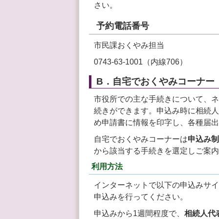
さい。
予約電話番号
市民課おくやみ担当
0743-63-1001（内線706）
B．自宅でおくやみコーナー
市役所での主な手続きについて、ネ
続きができます。申込み時に相続人
め申請書に情報を印字し、各種届出
自宅でおくやみコーナーは
申込み制
から該当する手続きを選定しご案内
利用方法
インターネットで以下の申込みサイ
申込みを行ってください。
申込みから1週間程度で、
相続人代