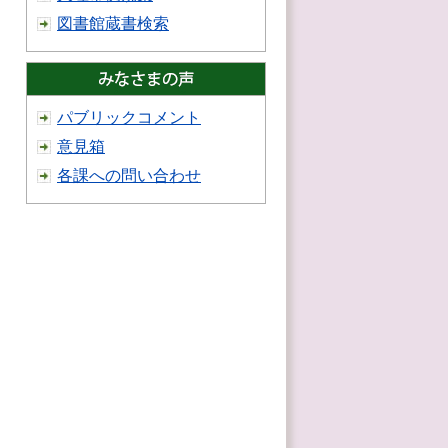
図書館蔵書検索
パブリックコメント
意見箱
各課への問い合わせ