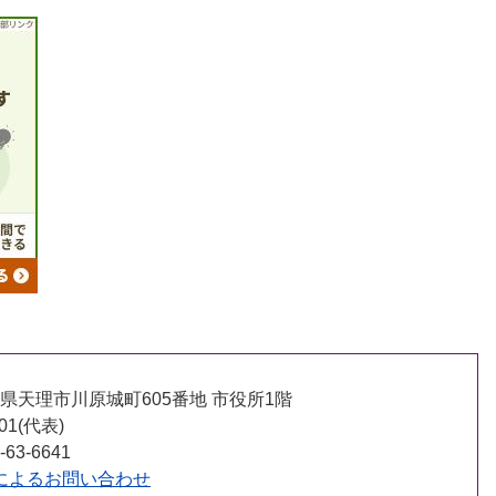
 奈良県天理市川原城町605番地 市役所1階
001(代表)
63-6641
によるお問い合わせ