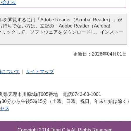
い合わせ
を閲覧するには「Adobe Reader（Acrobat Reader）」が
ちでない方は、左記の「Adobe Reader（Acrobat
ンをクリックして、ソフトウェアをダウンロードし、インストー
更新日：2026年04月01日
項について
｜
サイトマップ
良県天理市川原城町605番地 電話0743-63-1001
時30分から午後5時15分（土曜、日曜、祝日、年末年始は除く
セス
Copyright 2014 Tenri City All Rights Reserved.