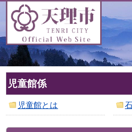
児童館係
児童館とは