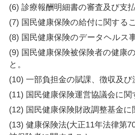
(6) 診療報酬明細書の審査及び
(7) 国民健康保険の給付に関する
(8) 国民健康保険のデータヘル
(9) 国民健康保険被保険者の健
と。
(10) 一部負担金の賦課、徴収及
(11) 国民健康保険運営協議会に
(12) 国民健康保険財政調整基金
(13) 健康保険法(大正11年法律第