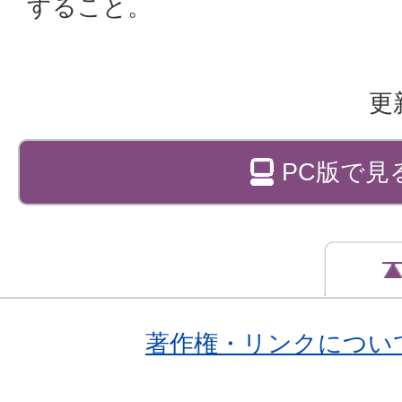
すること。
更
PC版で見
著作権・リンクについ