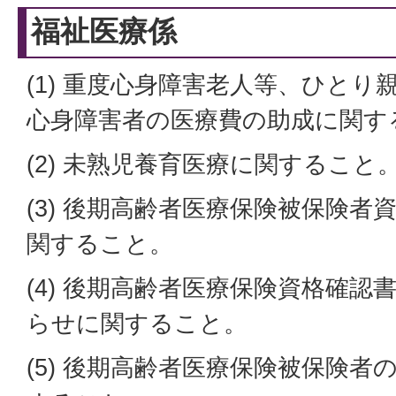
福祉医療係
(1) 重度心身障害老人等、ひと
心身障害者の医療費の助成に関す
(2) 未熟児養育医療に関すること
(3) 後期高齢者医療保険被保険
関すること。
(4) 後期高齢者医療保険資格確
らせに関すること。
(5) 後期高齢者医療保険被保険