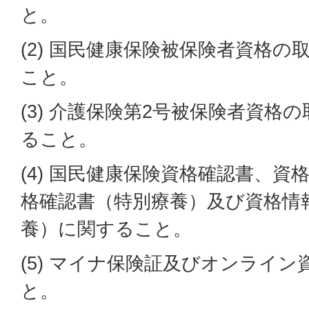
と。
(2) 国民健康保険被保険者資格
こと。
(3) 介護保険第2号被保険者資格
ること。
(4) 国民健康保険資格確認書、
格確認書（特別療養）及び資格情
養）に関すること。
(5) マイナ保険証及びオンライ
と。