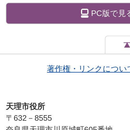
PC版で見
著作権・リンクについ
天理市役所
〒632－8555
奈良県天理市川原城町605番地