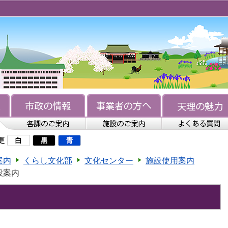
更
案内
くらし文化部
文化センター
施設使用案内
設案内