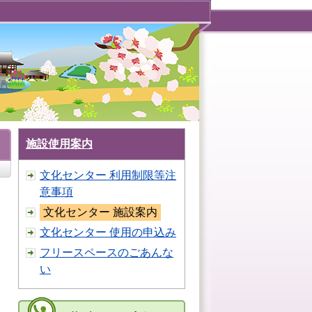
施設使用案内
文化センター 利用制限等注
意事項
文化センター 施設案内
文化センター 使用の申込み
フリースペースのごあんな
い