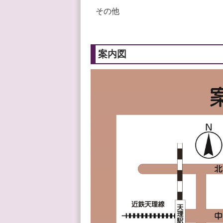
その他
案内図