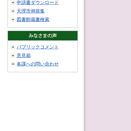
申請書ダウンロード
天理市例規集
図書館蔵書検索
パブリックコメント
意見箱
各課への問い合わせ