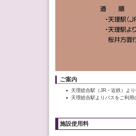
ご案内
天理総合駅（JR・近鉄）より
天理総合駅よりバスをご利用
施設使用料