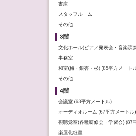
書庫
スタッフルーム
その他
3階
文化ホール(ピアノ発表会・音楽演奏会
事務室
和室(梅・銀杏・杉) (85平方メートル
その他
4階
会議室 (63平方メートル)
オーディオルーム (67平方メートル)
視聴覚室(各種研修会・学習会) (87
楽屋化粧室