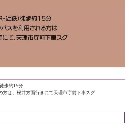
徒歩約15分
の方は、桜井方面行きにて天理市庁前下車スグ