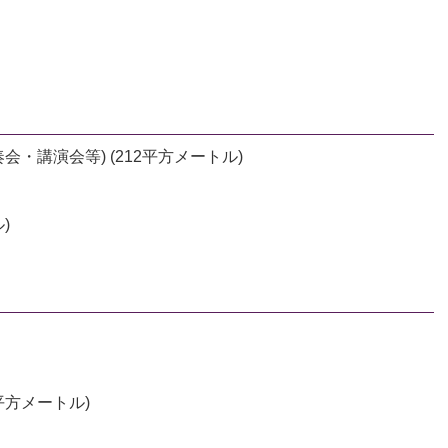
・講演会等) (212平方メートル)
)
平方メートル)