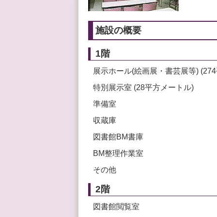
施設の概要
1階
展示ホール(絵画展・書芸展等) (27
特別展示室 (28平方メートル)
準備室
収蔵庫
図書館BM書庫
BM整理作業室
その他
2階
図書館閲覧室