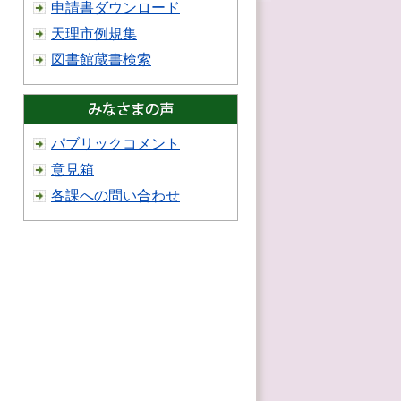
申請書ダウンロード
天理市例規集
図書館蔵書検索
パブリックコメント
意見箱
各課への問い合わせ