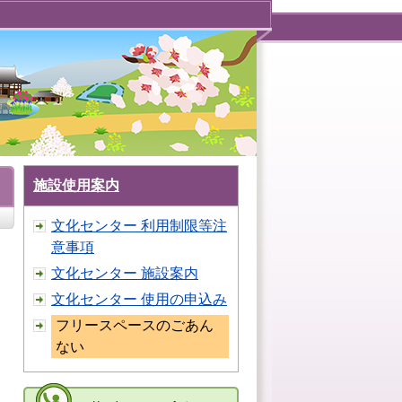
施設使用案内
文化センター 利用制限等注
意事項
文化センター 施設案内
文化センター 使用の申込み
フリースペースのごあん
ない