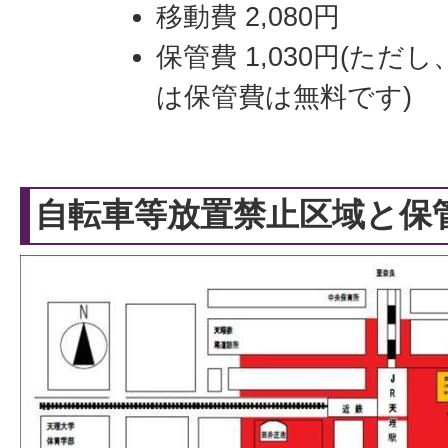
移動費 2,080円
保管費 1,030円(ただ
は保管費は無料です)
自転車等放置禁止区域と保