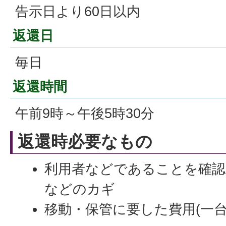
告示日より60日以内
返還日
毎日
返還時間
午前9時～午後5時30分
返還時必要なもの
利用者などであることを確認
などのカギ
移動・保管に要した費用(一台