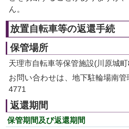
ん。
放置自転車等の返還手続
保管場所
天理市自転車等保管施設(川原城町8
お問い合わせは、地下駐輪場南管理室
4771
返還期間
保管期間及び返還期間