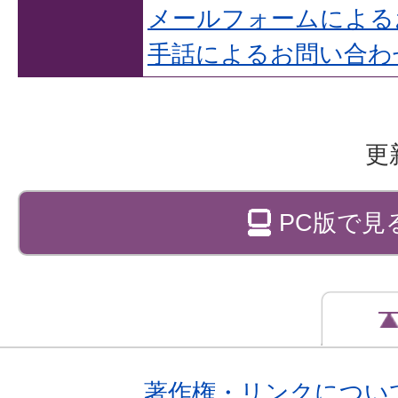
メールフォームによる
手話によるお問い合わ
更
PC版で見
著作権・リンクについ