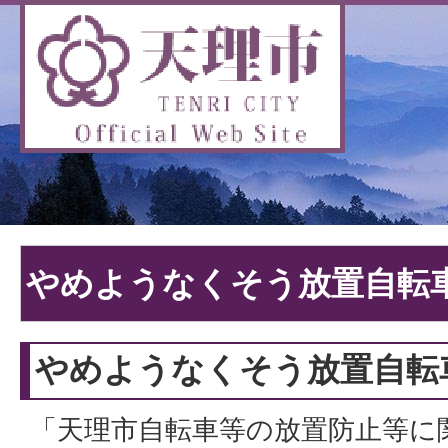
やめようなくそう放置自転
やめようなくそう放置自転
「天理市自転車等の放置防止等に