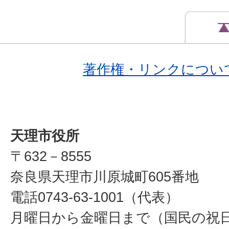
著作権・リンクについ
天理市役所
〒632－8555
奈良県天理市川原城町605番地
電話0743-63-1001（代表）
月曜日から金曜日まで（国民の祝