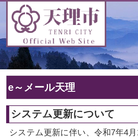
e～メール天理
システム更新について
システム更新に伴い、令和7年4月