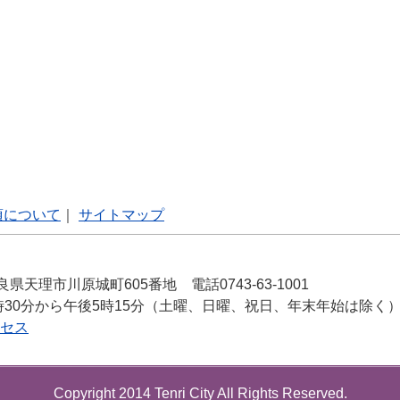
項について
｜
サイトマップ
良県天理市川原城町605番地 電話0743-63-1001
時30分から午後5時15分（土曜、日曜、祝日、年末年始は除く
セス
Copyright 2014 Tenri City All Rights Reserved.