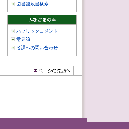
図書館蔵書検索
パブリックコメント
意見箱
各課への問い合わせ
）