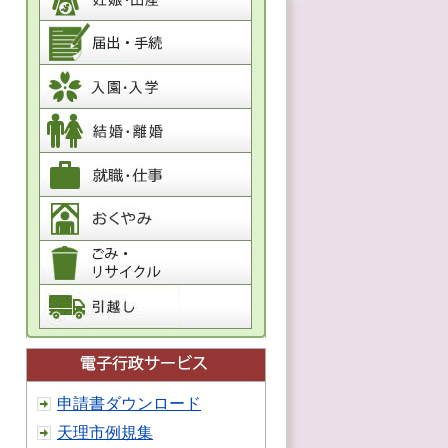
申請書ダウンロード
天理市例規集