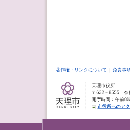
著作権・リンクについて
｜
免責事
天理市役所
〒632－8555 奈
開庁時間：午前8
市役所へのアク