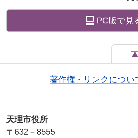
PC版で見
著作権・リンクについ
天理市役所
〒632－8555