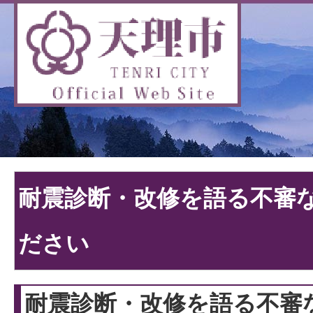
耐震診断・改修を語る不審
ださい
耐震診断・改修を語る不審