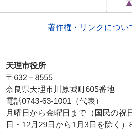
著作権・リンクについ
天理市役所
〒632－8555
奈良県天理市川原城町605番地
電話0743-63-1001（代表）
月曜日から金曜日まで（国民の祝
日・12月29日から1月3日を除く）8