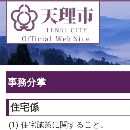
事務分掌
住宅係
(1) 住宅施策に関すること。