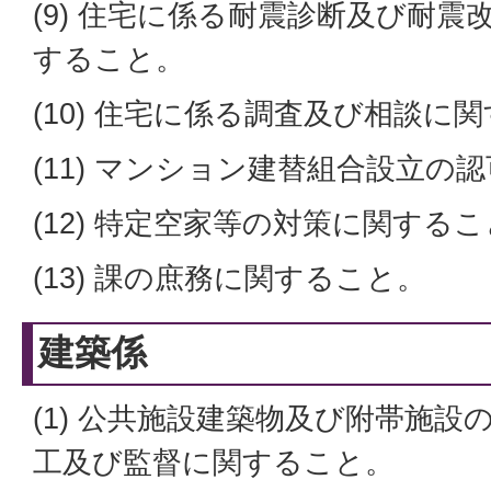
(9) 住宅に係る耐震診断及び耐
すること。
(10) 住宅に係る調査及び相談に
(11) マンション建替組合設立の
(12) 特定空家等の対策に関する
(13) 課の庶務に関すること。
建築係
(1) 公共施設建築物及び附帯施
工及び監督に関すること。