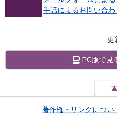
手話によるお問い合わ
更
PC版で見
著作権・リンクについ