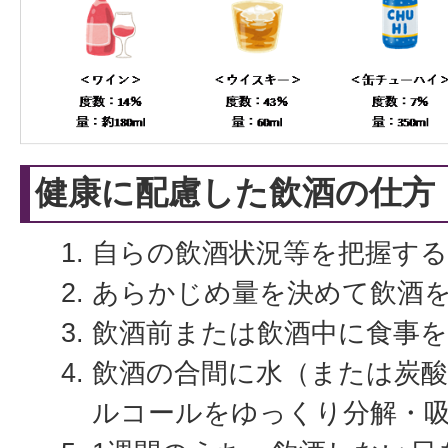
健康に配慮した飲酒の仕方
自らの飲酒状況等を把握する
あらかじめ量を決めて飲酒
飲酒前または飲酒中に食事
飲酒の合間に水（または炭
ルコールをゆっくり分解・