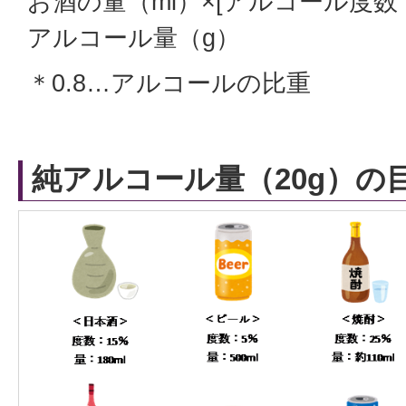
お酒の量（ml）×[アルコール度数（％
アルコール量（g）
＊0.8…アルコールの比重
純アルコール量（20g）の