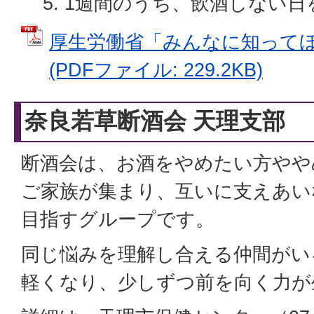
1週間のうち、飲酒しない日
厚生労働省「みんなに知って
(PDFファイル: 229.2KB)
奈良若草断酒会 天理支部
断酒会は、お酒をやめたい方やや
ご家族が集まり、互いに支えあい
目指すグループです。
同じ悩みを理解し合える仲間がい
軽くなり、少しずつ前を向く力が