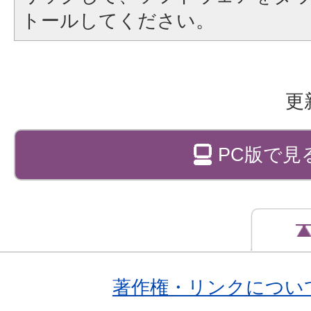
トールしてください。
更
PC版で見
著作権・リンクについ