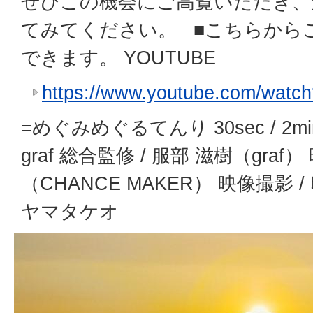
ぜひこの機会にご高覧いただき、
てみてください。 ■こちらから
できます。 YOUTUBE
https://www.youtube.com/wat
=めぐみめぐるてんり 30sec / 2min
graf 総合監修 / 服部 滋樹（graf
（CHANCE MAKER） 映像撮影 /
ヤマタケオ