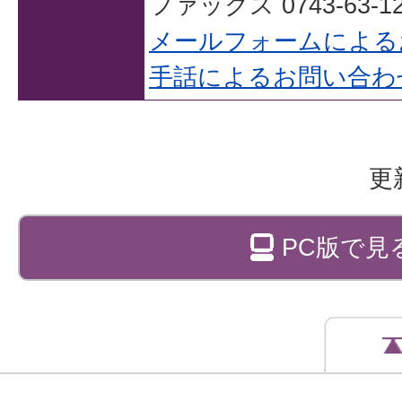
ファックス 0743-63-12
メールフォームによる
手話によるお問い合わ
更
PC版で見