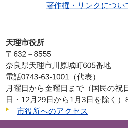
著作権・リンクについ
天理市役所
〒632－8555
奈良県天理市川原城町605番地
電話0743-63-1001（代表）
月曜日から金曜日まで（国民の祝
日・12月29日から1月3日を除く）8
市役所へのアクセス