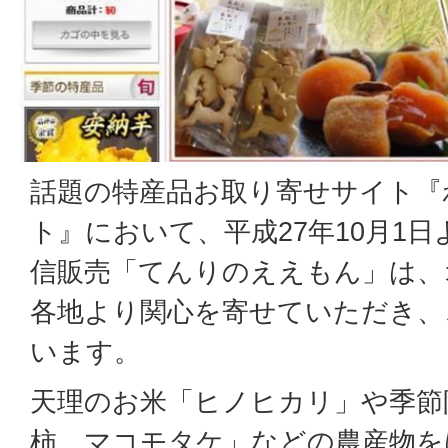
話題の特産品お取り寄せサイト『
ト』において、平成27年10月1
信販売「てんりのええもん」は、
各地より関心を寄せていただき、
います。
天理のお米「ヒノヒカリ」や季節
柿、マコモタケ」などの農産物を