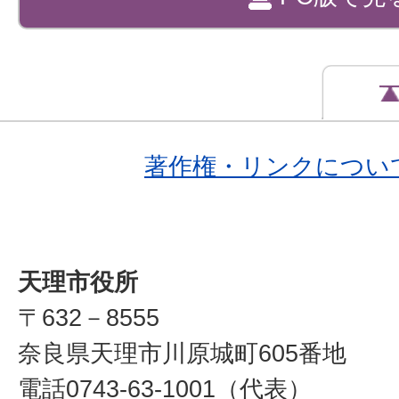
著作権・リンクについ
天理市役所
〒632－8555
奈良県天理市川原城町605番地
電話0743-63-1001（代表）