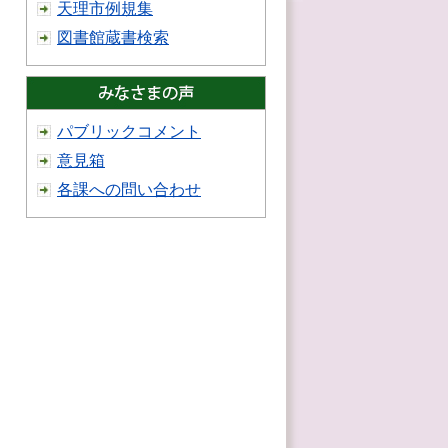
天理市例規集
図書館蔵書検索
パブリックコメント
意見箱
各課への問い合わせ