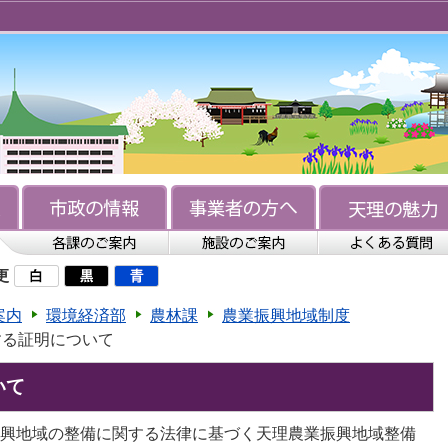
更
案内
環境経済部
農林課
農業振興地域制度
する証明について
いて
興地域の整備に関する法律に基づく天理農業振興地域整備