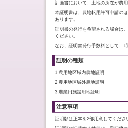
計画書において、土地の所在が農用
本証明書は、農地転用許可申請のほ
あります。
証明書の発行を希望される場合は、
ください。
なお、証明書発行手数料として、1
証明の種類
1.農用地区域内農地証明
2.農用地区域外農地証明
3.農業用施設用地証明
注意事項
証明願は正本を2部用意してくださ