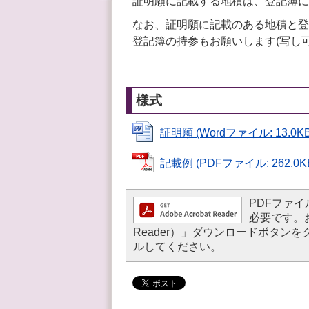
証明願に記載する地積は、登記簿に
なお、証明願に記載のある地積と登
登記簿の持参もお願いします(写し可
様式
証明願 (Wordファイル: 13.0KB
記載例 (PDFファイル: 262.0K
PDFファイル
必要です。お持
Reader）」ダウンロードボタ
ルしてください。