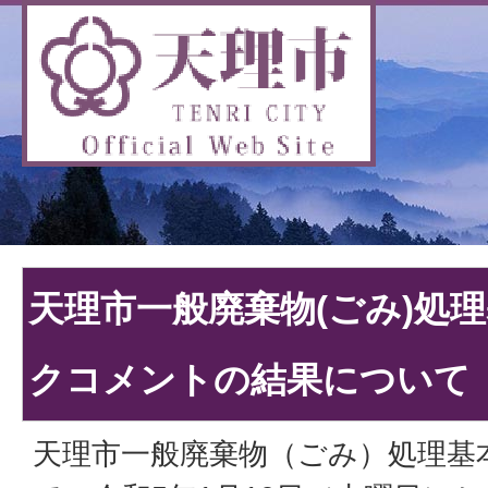
天理市一般廃棄物(ごみ)処
クコメントの結果について
天理市一般廃棄物（ごみ）処理基