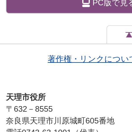
PC版で見
著作権・リンクについ
天理市役所
〒632－8555
奈良県天理市川原城町605番地