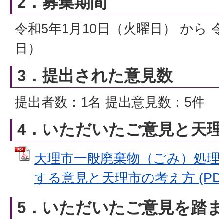
2．募集期間
令和5年1月10日（火曜日） から 
日）
3．提出された意見数
提出者数：1名 提出意見数：5件
4．いただいたご意見と天
天理市一般廃棄物（ごみ）処
する意見と天理市の考え方 (PDFフ
5．いただいたご意見を踏