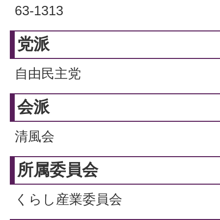
63-1313
党派
自由民主党
会派
清風会
所属委員会
くらし産業委員会