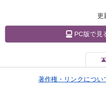
更
PC版で見
著作権・リンクについ