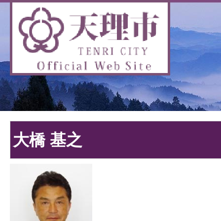
大橋 基之