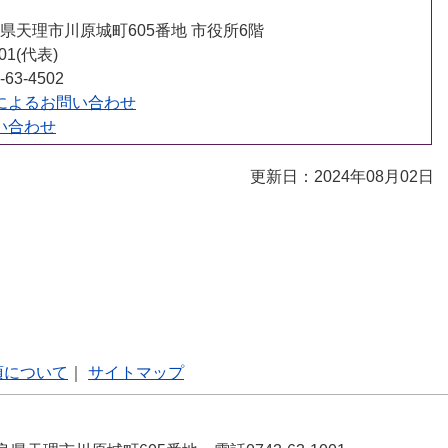
 奈良県天理市川原城町605番地 市役所6階
001(代表)
63-4502
によるお問い合わせ
い合わせ
更新日：2024年08月02日
項について
｜
サイトマップ