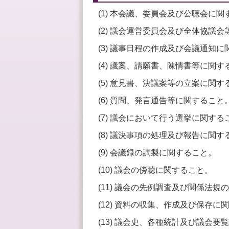
(1) 本会議、委員会及び公聴会に関
(2) 議会運営委員会及び全体協議
(3) 議事日程の作成及び会議通知
(4) 議案、請願書、陳情書等に関す
(5) 意見書、決議案等の立案に関す
(6) 質問、発言通告等に関すること
(7) 議会において行う選挙に関する
(8) 議決事項の処理及び報告に関す
(9) 会議録の調製に関すること。
(10) 議会の傍聴に関すること。
(11) 議会の先例調査及び関係法
(12) 資料の収集、作成及び保存に
(13) 議会史、各種統計及び議会要