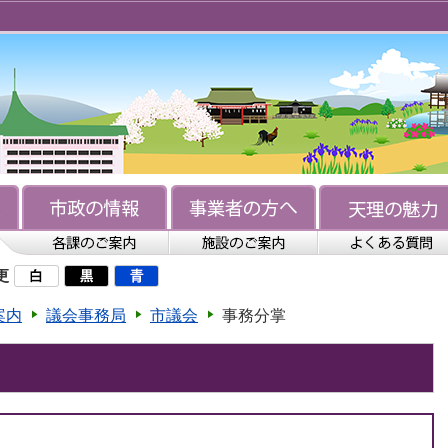
更
案内
議会事務局
市議会
事務分掌