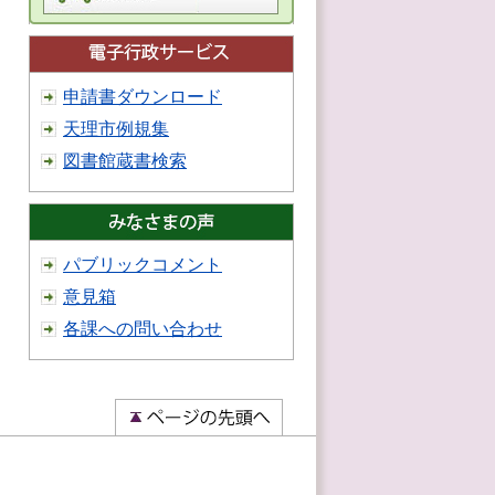
申請書ダウンロード
天理市例規集
図書館蔵書検索
パブリックコメント
意見箱
各課への問い合わせ