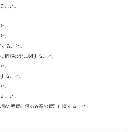
すること。
こと。
こと。
に関すること。
並びに情報公開に関すること。
こと。
関すること。
こと。
すること。
事務局の所管に係る各室の管理に関すること。