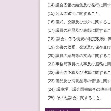
(14) 議会広報の編集及び発行に関
(15) 公印の管守に関すること。
(16) 儀式、交際及び渉外に関する
(17) 議員の経歴及び表彰に関する
(18) 議会に係る例規の制定改廃
(19) 文書の収受、発送及び保存
(20) 議員の給与等の支給に関する
(21) 事務局職員の人事及び服務に
(22) 議会の予算及び決算に関する
(23) 備品及び消耗品等の管理に関
(24) 議事場、議会図書館その他
(25) その他議会に関すること。