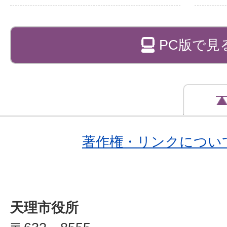
PC版で見
著作権・リンクについ
天理市役所