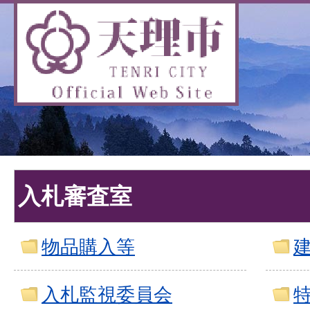
入札審査室
物品購入等
入札監視委員会