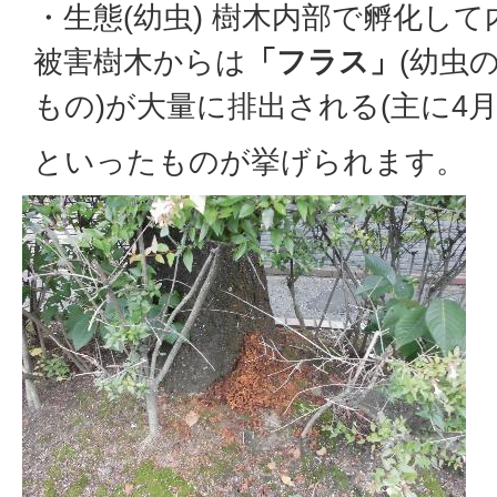
・生態(幼虫) 樹木内部で孵化し
被害樹木からは
「フラス」
(幼虫
もの)が大量に排出される(主に4月
といったものが挙げられます。