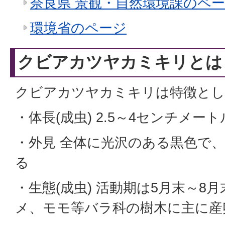
奈良県 景観・自然環境課のペ
環境省のページ
クビアカツヤカミキリとは
クビアカツヤカミキリは特徴とし
・体長(成虫) 2.5～4センチメート
・外見 全体に光沢のある黒色で
る
・生態(成虫) 活動期は5月末～8
メ、モモ等バラ科の樹木に主に産