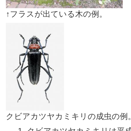
↑フラスが出ている木の例。
クビアカツヤカミキリの成虫の例。
クビアカツヤカミキリは平成