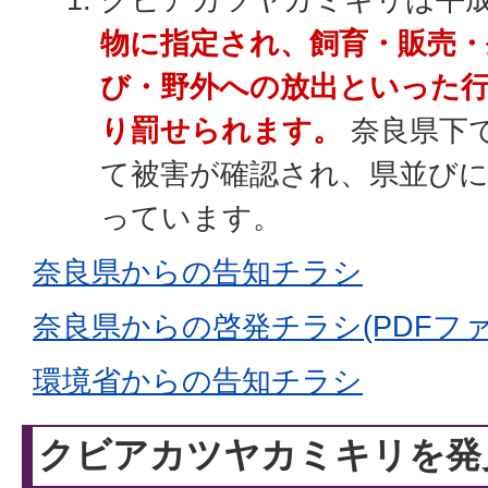
物に指定され、飼育・販売
び・野外への放出といった
り罰せられます。
奈良県下
て被害が確認され、県並びに
っています。
奈良県からの告知チラシ
奈良県からの啓発チラシ(PDFファイ
環境省からの告知チラシ
クビアカツヤカミキリを発