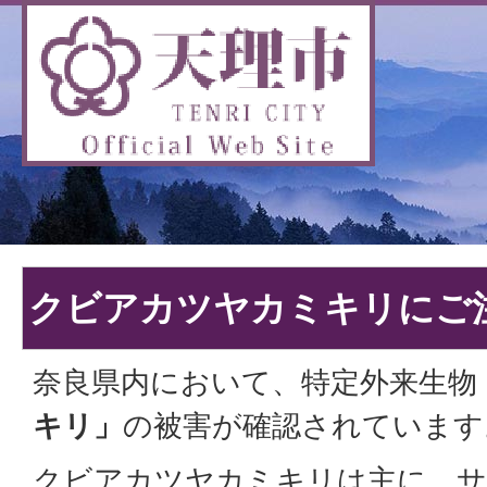
クビアカツヤカミキリにご
奈良県内において、特定外来生物
キリ」
の被害が確認されています
クビアカツヤカミキリは主に、サ